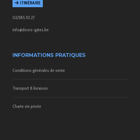
ITINÉRAIRE
02/385.10.27
info@doors-gates.be
INFORMATIONS PRATIQUES
Conditions générales de vente
Transport & livraison
Charte vie privée