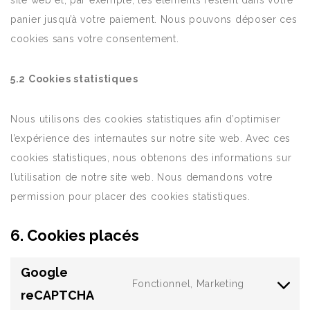
site web et, par exemple, les éléments restent dans votre
panier jusqu’à votre paiement. Nous pouvons déposer ces
cookies sans votre consentement.
5.2 Cookies statistiques
Nous utilisons des cookies statistiques afin d’optimiser
l’expérience des internautes sur notre site web. Avec ces
cookies statistiques, nous obtenons des informations sur
l’utilisation de notre site web. Nous demandons votre
permission pour placer des cookies statistiques.
6. Cookies placés
Google
Fonctionnel, Marketing
Consent
reCAPTCHA