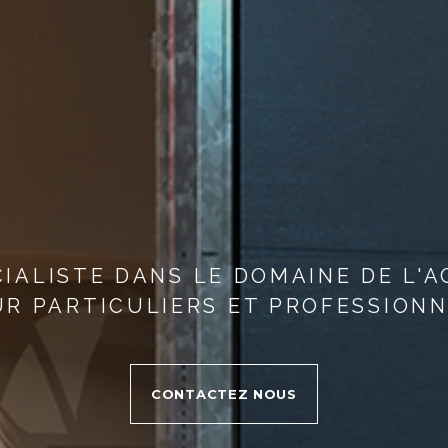
CIALISTE DANS LE DOMAINE DE L'A
R PARTICULIERS ET PROFESSION
CONTACTEZ NOUS