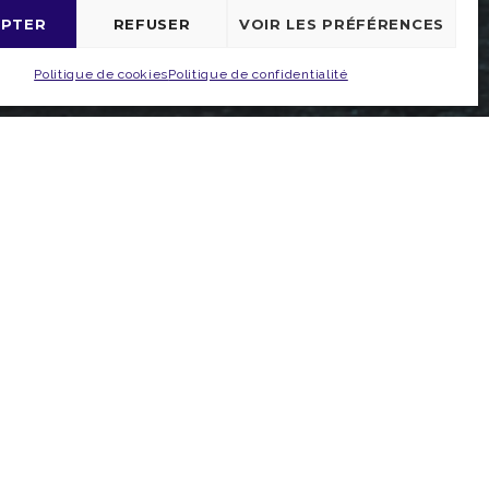
EPTER
REFUSER
VOIR LES PRÉFÉRENCES
Politique de cookies
Politique de confidentialité
 VENTE
TRANSPORT & LIVRAISON
CHARTE VIE PRIVÉE