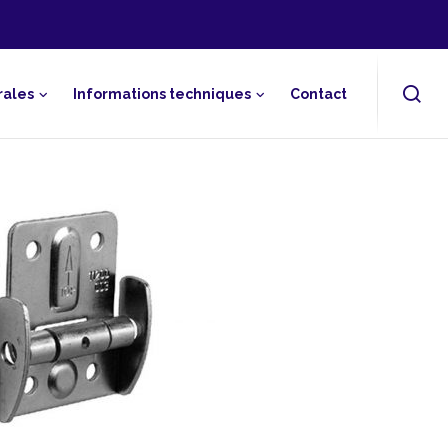
rales
Informations techniques
Contact