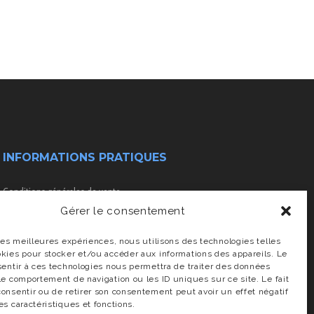
INFORMATIONS PRATIQUES
Conditions générales de vente
Gérer le consentement
Transport & livraison
 les meilleures expériences, nous utilisons des technologies telles
okies pour stocker et/ou accéder aux informations des appareils. Le
sentir à ces technologies nous permettra de traiter des données
Charte vie privée
le comportement de navigation ou les ID uniques sur ce site. Le fait
onsentir ou de retirer son consentement peut avoir un effet négatif
es caractéristiques et fonctions.