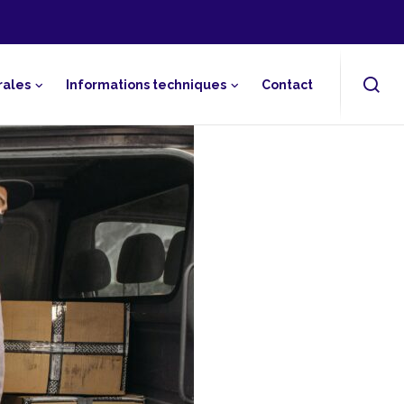
rales
Informations techniques
Contact