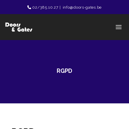
02/385.10.27
|
info@doors-gates.be
RGPD