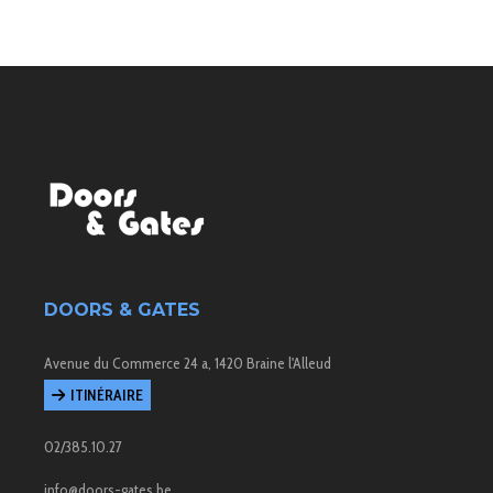
DOORS & GATES
Avenue du Commerce 24 a, 1420 Braine l'Alleud
ITINÉRAIRE
02/385.10.27
info@doors-gates.be