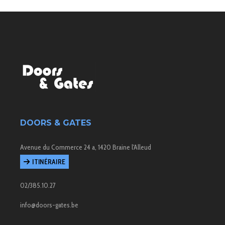
DOORS & GATES
Avenue du Commerce 24 a, 1420 Braine l'Alleud
ITINÉRAIRE
02/385.10.27
info@doors-gates.be