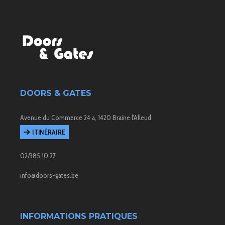
DOORS & GATES
Avenue du Commerce 24 a, 1420 Braine l'Alleud
ITINÉRAIRE
02/385.10.27
info@doors-gates.be
INFORMATIONS PRATIQUES