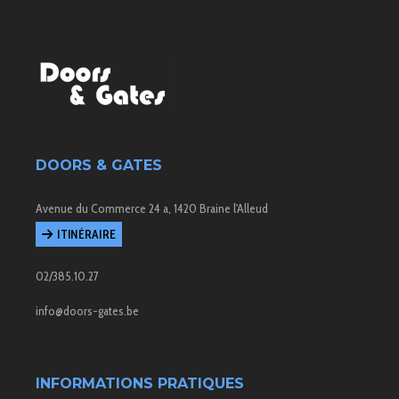
DOORS & GATES
Avenue du Commerce 24 a, 1420 Braine l'Alleud
ITINÉRAIRE
02/385.10.27
info@doors-gates.be
INFORMATIONS PRATIQUES